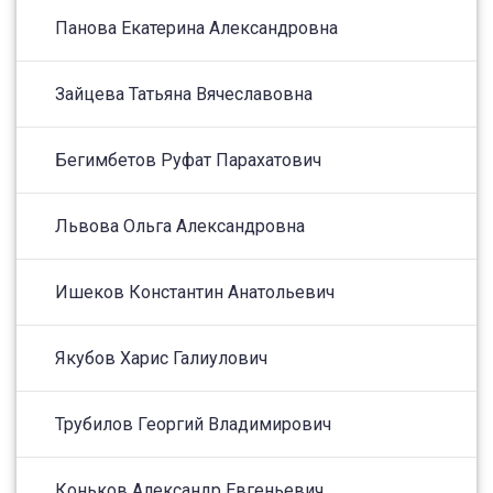
Панова Екатерина Александровна
Зайцева Татьяна Вячеславовна
Бегимбетов Руфат Парахатович
Львова Ольга Александровна
Ишеков Константин Анатольевич
Якубов Харис Галиулович
Трубилов Георгий Владимирович
Коньков Александр Евгеньевич