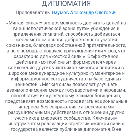
ДИПЛОМАТИЯ
Преподаватель:
Наумов Александр Олегович
«Мягкая сила» – это возможность достигать целей на
внешнеполитической арене путем убеждения и
привлечения симпатий, способность добиваться
желаемого на основе добровольного участия
союзников, благодаря собственной притягательности,
а не с помощью подачек, принуждения или угроз, что
характерно для «жесткой силы». Эффективное
действие «мягкой силы» формируется через
вовлечение других участников мировой политики в
широкое международное культурно-гуманитарное и
информационное сотрудничество на базе единых
ценностей. «Мягкая сила» позволяет улучшать
взаимопонимание между государствами и народами,
способствуя их культурному взаимообогащению,
представляет возможность продвигать национальные
интересы без сопряжения с агрессивными
разрушительными действиями в отношении других
участников мирового сообщества. Ключевым
инструментом реализации стратегии «мягкой силы»
государства является публичная дипломатия. В ее