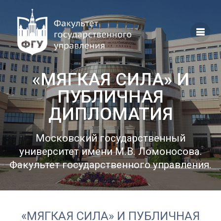
Перейти
к
контенту
«МЯГКАЯ СИЛА» И
ПУБЛИЧНАЯ
ДИПЛОМАТИЯ
Московский государственный
университет имени М.В. Ломоносова.
Факультет государственного управления.
«МЯГКАЯ СИЛА» И ПУБЛИЧНАЯ