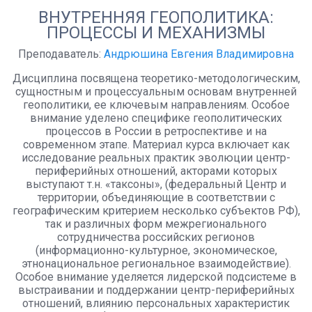
ВНУТРЕННЯЯ ГЕОПОЛИТИКА:
ПРОЦЕССЫ И МЕХАНИЗМЫ
Преподаватель:
Андрюшина Евгения Владимировна
Дисциплина посвящена теоретико-методологическим,
сущностным и процессуальным основам внутренней
геополитики, ее ключевым направлениям. Особое
внимание уделено специфике геополитических
процессов в России в ретроспективе и на
современном этапе. Материал курса включает как
исследование реальных практик эволюции центр-
периферийных отношений, акторами которых
выступают т.н. «таксоны», (федеральный Центр и
территории, объединяющие в соответствии с
географическим критерием несколько субъектов РФ),
так и различных форм межрегионального
сотрудничества российских регионов
(информационно-культурное, экономическое,
этнонациональное региональное взаимодействие).
Особое внимание уделяется лидерской подсистеме в
выстраивании и поддержании центр-периферийных
отношений, влиянию персональных характеристик