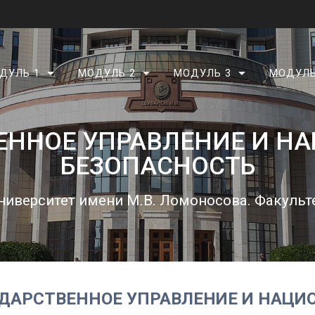
ДУЛЬ 1
МОДУЛЬ 2
МОДУЛЬ 3
МОДУЛЬ
ЕННОЕ УПРАВЛЕНИЕ И Н
БЕЗОПАСНОСТЬ
иверситет имени М.В. Ломоносова. Факульте
ДАРСТВЕННОЕ УПРАВЛЕНИЕ И НАЦИ