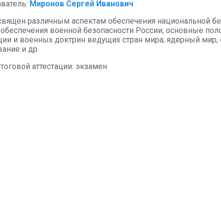
ватель:
Миронов Сергей Иванович
священ различным аспектам обеспечения национальной бе
 обеспечения военной безопасности России; основные по
ии и военных доктрин ведущих стран мира; ядерный мир, с
ание и др.
тоговой аттестации: экзамен