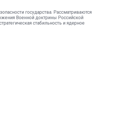
зопасности государства. Рассматриваются
ложения Военной доктрины Российской
тратегическая стабильность и ядерное