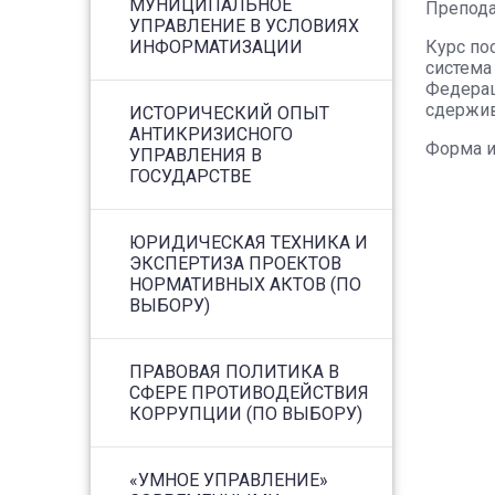
МУНИЦИПАЛЬНОЕ
Препода
УПРАВЛЕНИЕ В УСЛОВИЯХ
Курс по
ИНФОРМАТИЗАЦИИ
система
Федерац
сдержив
ИСТОРИЧЕСКИЙ ОПЫТ
АНТИКРИЗИСНОГО
Форма и
УПРАВЛЕНИЯ В
ГОСУДАРСТВЕ
ЮРИДИЧЕСКАЯ ТЕХНИКА И
ЭКСПЕРТИЗА ПРОЕКТОВ
НОРМАТИВНЫХ АКТОВ (ПО
ВЫБОРУ)
ПРАВОВАЯ ПОЛИТИКА В
СФЕРЕ ПРОТИВОДЕЙСТВИЯ
КОРРУПЦИИ (ПО ВЫБОРУ)
«УМНОЕ УПРАВЛЕНИЕ»