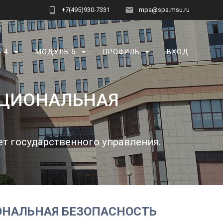
+7(495)930-7331
mpa@spa.msu.ru
 4
МОДУЛЬ 5
ПРОФИЛЬ
ВХОД
АЦИОНАЛЬНАЯ
т государственного управления.
ОНАЛЬНАЯ БЕЗОПАСНОСТЬ