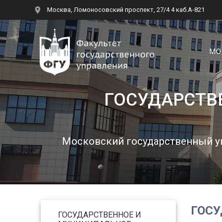
Перейти
Москва, Ломоносовский проспект, 27/4 4 каб.А-821
к
контенту
МО
ГОСУДАРСТВ
Московский государственный ун
ГОСУ
ГОСУДАРСТВЕННОЕ И