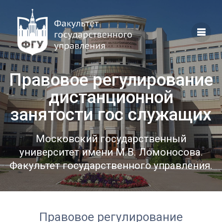
Перейти
к
контенту
Правовое регулирование
дистанционной
занятости гос служащих
Московский государственный
университет имени М.В. Ломоносова.
Факультет государственного управления.
Правовое регулирование